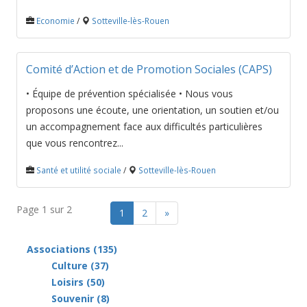
Economie
/
Sotteville-lès-Rouen
Comité d’Action et de Promotion Sociales (CAPS)
• Équipe de prévention spécialisée • Nous vous
proposons une écoute, une orientation, un soutien et/ou
un accompagnement face aux difficultés particulières
que vous rencontrez...
Santé et utilité sociale
/
Sotteville-lès-Rouen
Page 1 sur 2
1
2
»
Associations
(135)
Culture (37)
Loisirs (50)
Souvenir (8)