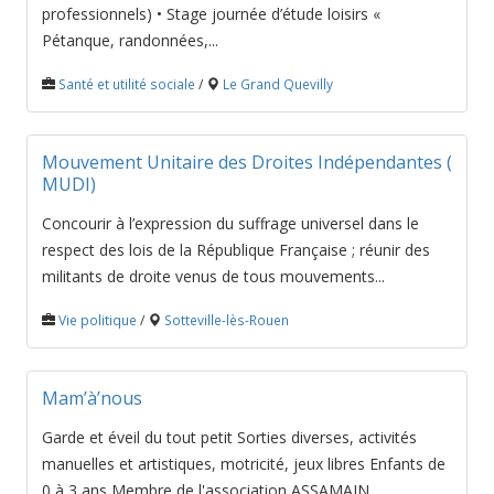
professionnels) • Stage journée d’étude loisirs «
Pétanque, randonnées,...
Santé et utilité sociale
/
Le Grand Quevilly
Mouvement Unitaire des Droites Indépendantes (
MUDI)
Concourir à l’expression du suffrage universel dans le
respect des lois de la République Française ; réunir des
militants de droite venus de tous mouvements...
Vie politique
/
Sotteville-lès-Rouen
Mam’à’nous
Garde et éveil du tout petit Sorties diverses, activités
manuelles et artistiques, motricité, jeux libres Enfants de
0 à 3 ans Membre de l'association ASSAMAIN...