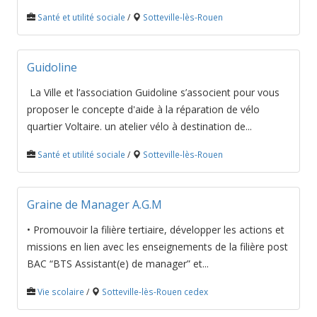
Santé et utilité sociale
/
Sotteville-lès-Rouen
Guidoline
La Ville et l’association Guidoline s’associent pour vous
proposer le concepte d'aide à la réparation de vélo
quartier Voltaire. un atelier vélo à destination de...
Santé et utilité sociale
/
Sotteville-lès-Rouen
Graine de Manager A.G.M
• Promouvoir la filière tertiaire, développer les actions et
missions en lien avec les enseignements de la filière post
BAC “BTS Assistant(e) de manager” et...
Vie scolaire
/
Sotteville-lès-Rouen cedex