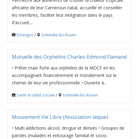
Permettre aux adhérents de trouver la chaleur tropicale
africaine de leur Cameroun natal, accueillir et conseiller
les membres, faciliter leur intégration dans le pays
d'accueil,...
Echanges
/
Sotteville-lès-Rouen
Mutuelle des Orphelins Charles-Edmond Flamand
• Prêter main forte aux orphelins de la MOCF en les
accompagnant financièrement et moralement sur le
chemin de leur vie professionnelle • Ouverte à...
Santé et utilité sociale
/
Sotteville-lès-Rouen
Mouvement Vie Libre (Association laïque)
• Multi addictions alcool, drogue et dérivés • Groupes de
paroles (malades et entourage familial et socio-